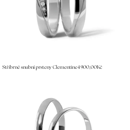
Stříbrné snubní prsteny Clementine
4 900,00Kč