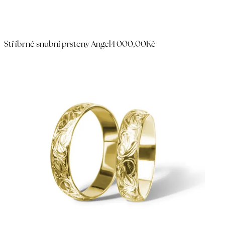
Stříbrné snubní prsteny Angel
4 000,00Kč