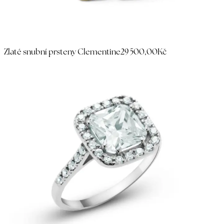
Zlaté snubní prsteny Clementine
29 500,00Kč