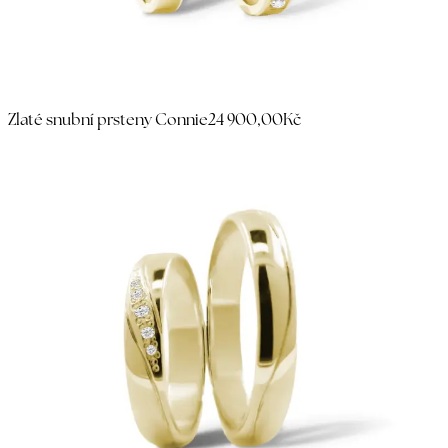
Zlaté snubní prsteny Connie
24 900,00Kč