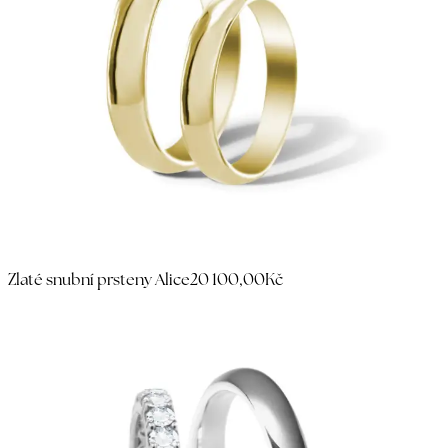
Zlaté snubní prsteny Alice
20 100,00Kč