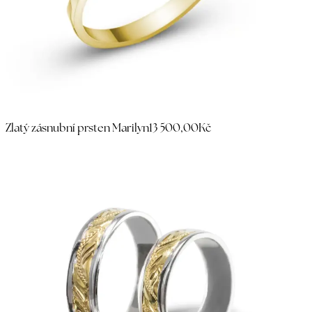
Zlatý zásnubní prsten Marilyn
13 500,00Kč