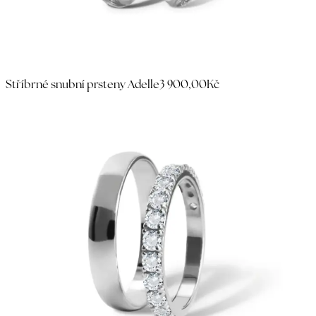
Stříbrné snubní prsteny Adelle
3 900,00Kč