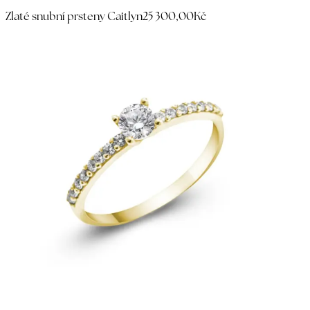
Zlaté snubní prsteny Caitlyn
25 300,00Kč