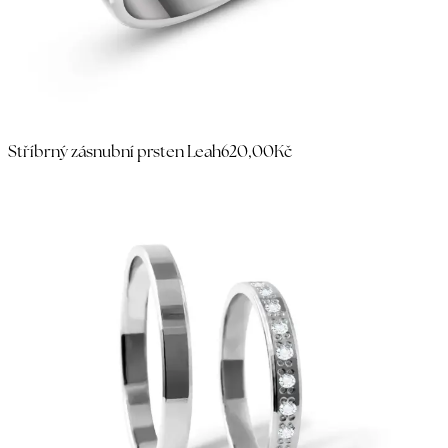
Stříbrný zásnubní prsten Leah
620,00Kč