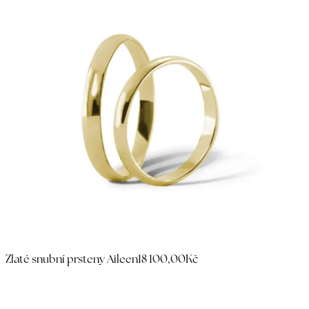
Zlaté snubní prsteny Aileen
18 100,00Kč