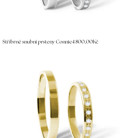
Stříbrné snubní prsteny Connie
4 800,00Kč