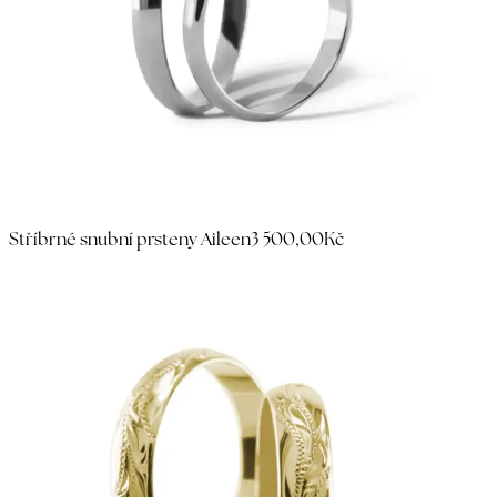
Stříbrné snubní prsteny Aileen
3 500,00Kč