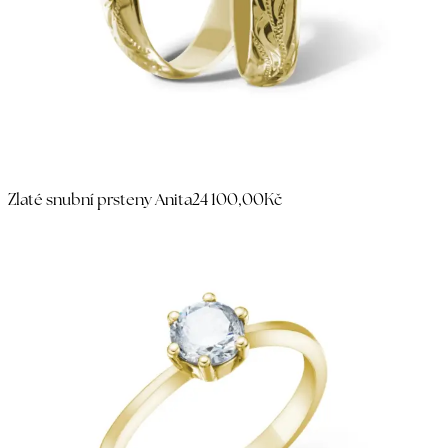
Zlaté snubní prsteny Anita
24 100,00Kč