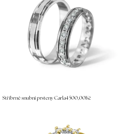
Stříbrné snubní prsteny Carla
4 500,00Kč