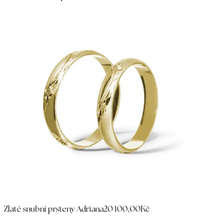
Zlaté snubní prsteny Adriana
20 100,00Kč