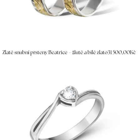
Zlaté snubní prsteny Beatrice – žluté a bílé zlato
31 500,00Kč