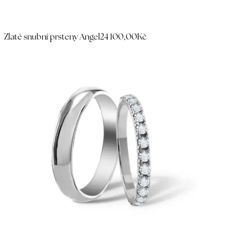
Zlaté snubní prsteny Angel
24 100,00Kč