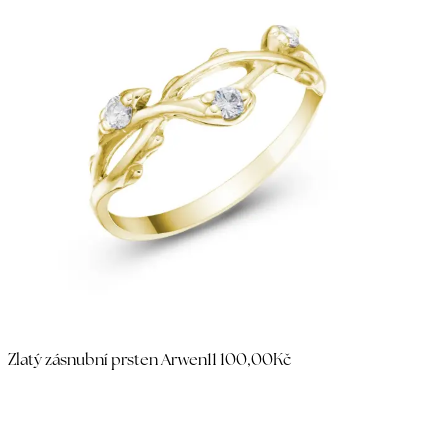
Zlatý zásnubní prsten Arwen
11 100,00Kč