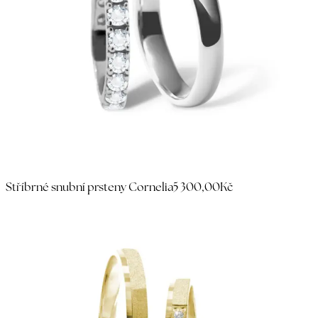
Stříbrné snubní prsteny Cornelia
5 300,00Kč