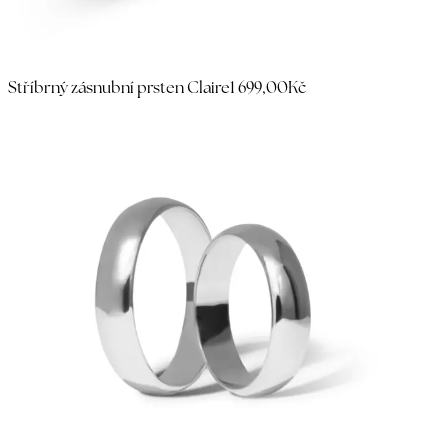
Stříbrný zásnubní prsten Claire
1 699,00Kč