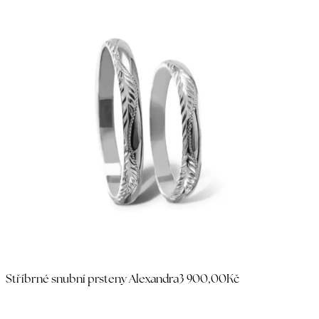
Stříbrné snubní prsteny Alexandra
3 900,00Kč