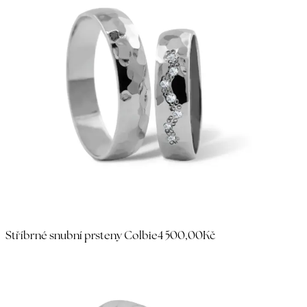
Stříbrné snubní prsteny Colbie
4 500,00Kč