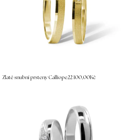
Zlaté snubní prsteny Calliope
22 100,00Kč