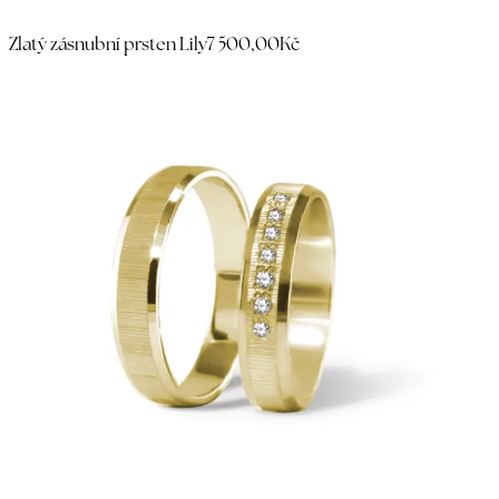
Zlatý zásnubní prsten Lily
7 500,00Kč