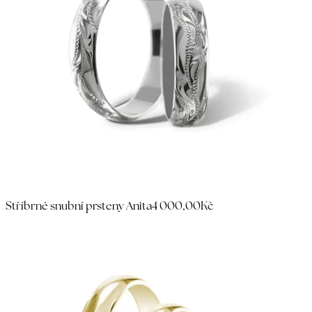
Stříbrné snubní prsteny Anita
4 000,00Kč