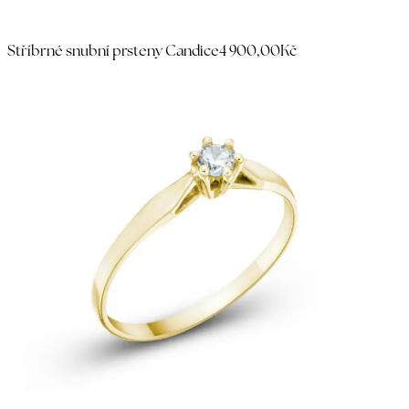
Stříbrné snubní prsteny Candice
4 900,00Kč