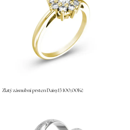
Zlatý zásnubní prsten Daisy
13 100,00Kč