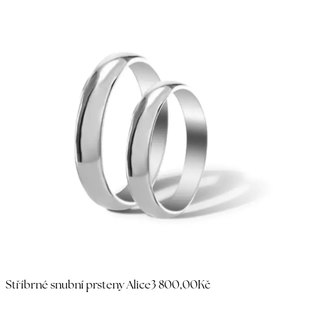
Stříbrné snubní prsteny Alice
3 800,00Kč