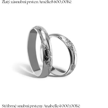
Zlatý zásnubní prsten Amélie
8 600,00Kč
Stříbrné snubní prsteny Anabelle
4 000,00Kč