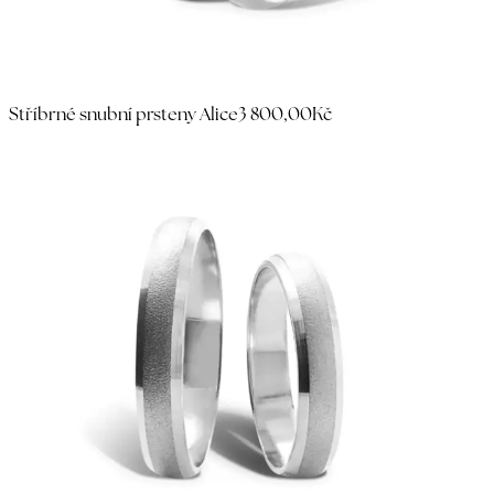
Stříbrné snubní prsteny Alice
3 800,00Kč