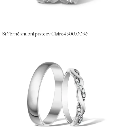
Stříbrné snubní prsteny Claire
4 300,00Kč