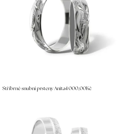
Stříbrné snubní prsteny Anita
4 000,00Kč