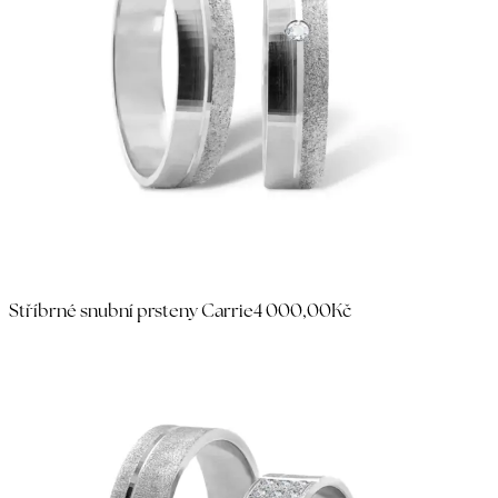
Stříbrné snubní prsteny Carrie
4 000,00Kč