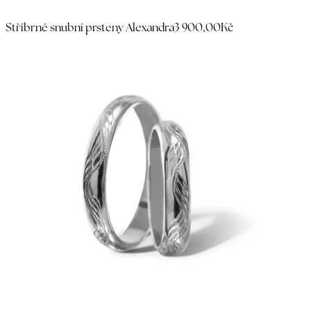
Stříbrné snubní prsteny Alexandra
3 900,00Kč