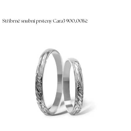
Stříbrné snubní prsteny Cara
3 900,00Kč