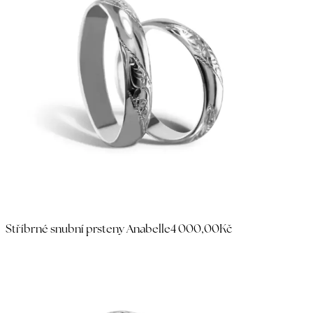
Stříbrné snubní prsteny Anabelle
4 000,00Kč