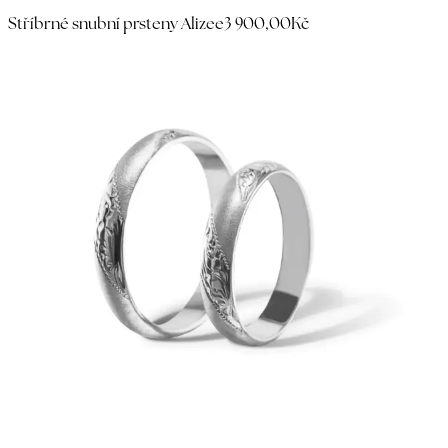
Stříbrné snubní prsteny Alizee
3 900,00Kč