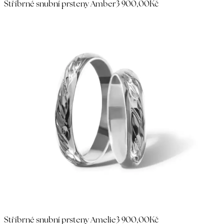
Stříbrné snubní prsteny Amber
3 900,00Kč
Stříbrné snubní prsteny Amelie
3 900,00Kč