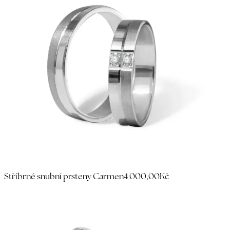
Stříbrné snubní prsteny Carmen
4 000,00Kč