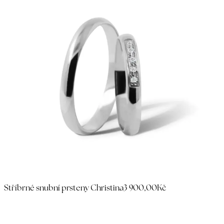
Stříbrné snubní prsteny Christina
3 900,00Kč