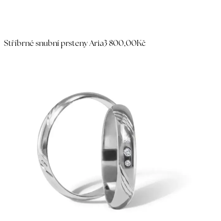
Stříbrné snubní prsteny Aria
3 800,00Kč