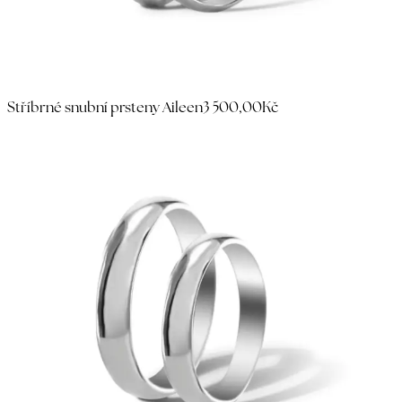
Stříbrné snubní prsteny Aileen
3 500,00Kč