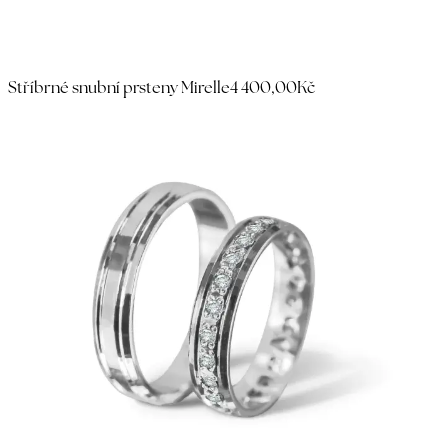
Stříbrné snubní prsteny Mirelle
4 400,00Kč