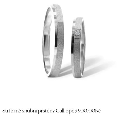
Stříbrné snubní prsteny Calliope
3 900,00Kč