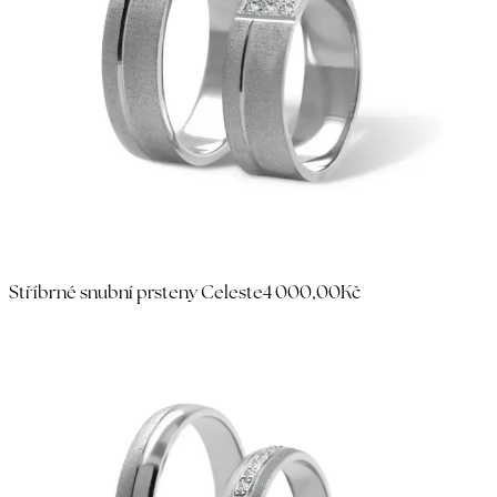
Stříbrné snubní prsteny Celeste
4 000,00Kč