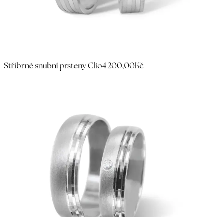
Stříbrné snubní prsteny Clio
4 200,00Kč