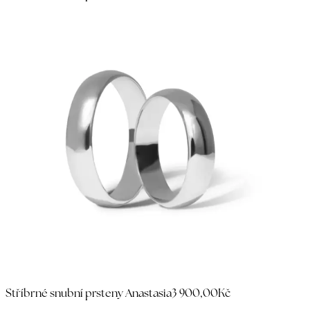
Stříbrné snubní prsteny Anastasia
3 900,00Kč