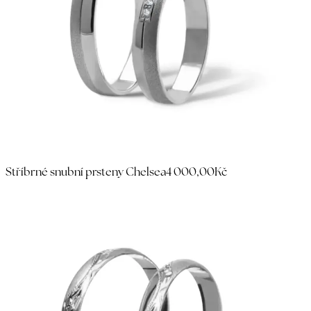
Stříbrné snubní prsteny Chelsea
4 000,00Kč