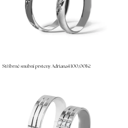
Stříbrné snubní prsteny Adriana
4 100,00Kč