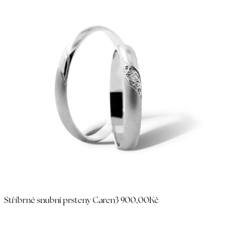
Stříbrné snubní prsteny Caren
3 900,00Kč