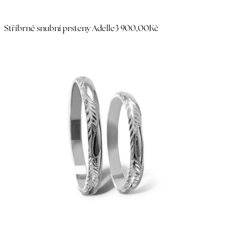
Stříbrné snubní prsteny Adelle
3 900,00Kč