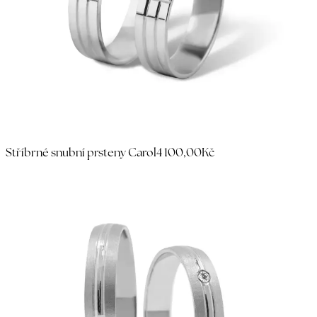
Stříbrné snubní prsteny Carol
4 100,00Kč