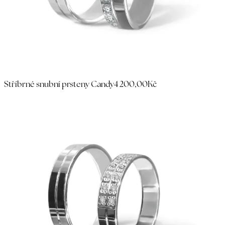
Stříbrné snubní prsteny Candy
4 200,00Kč