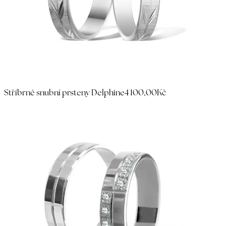
Stříbrné snubní prsteny Delphine
4 100,00Kč