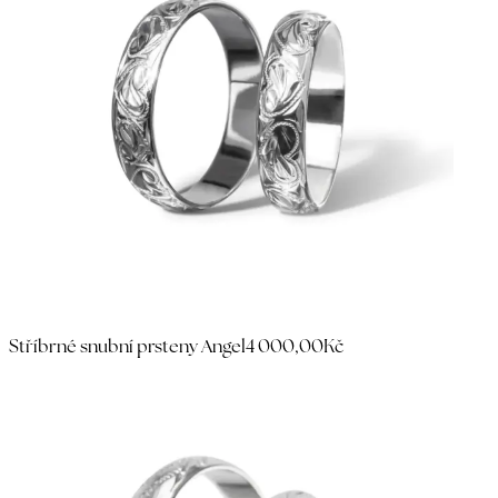
Stříbrné snubní prsteny Angel
4 000,00Kč