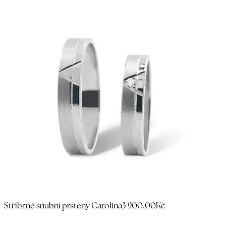
Stříbrné snubní prsteny Carolina
3 900,00Kč