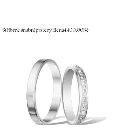
Stříbrné snubní prsteny Elena
4 400,00Kč