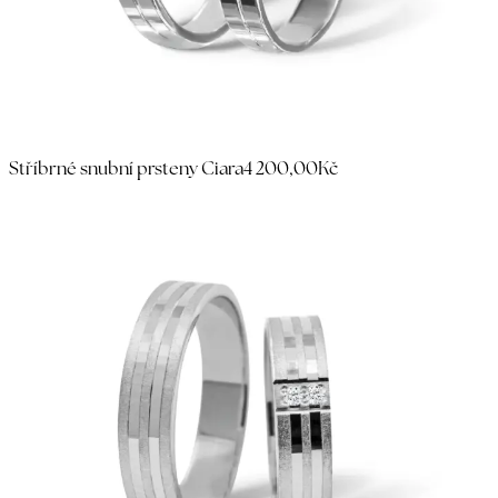
Stříbrné snubní prsteny Ciara
4 200,00Kč