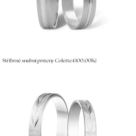
Stříbrné snubní prsteny Colette
4 100,00Kč