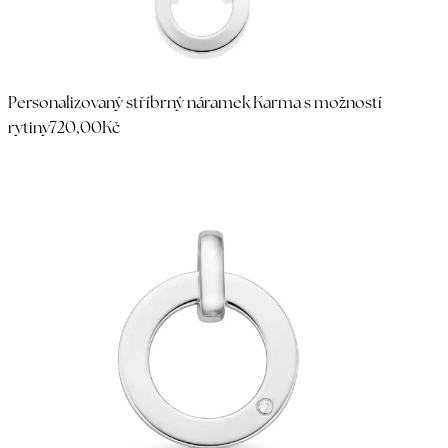
Personalizovaný stříbrný náramek Karma s možností
rytiny
720,00Kč