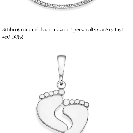
Stříbrný náramek had s možností personalizované rytiny
1
460,00Kč