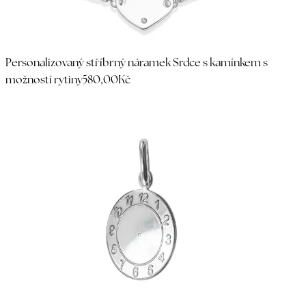
Personalizovaný stříbrný náramek Srdce s kamínkem s
možností rytiny
580,00Kč