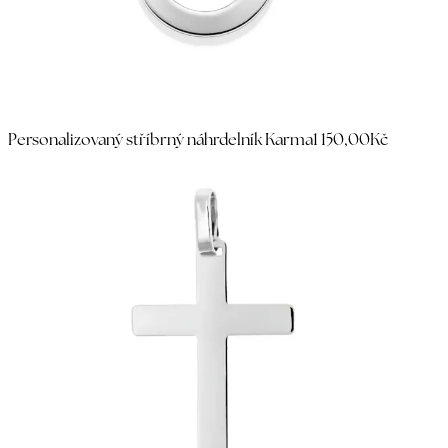
Personalizovaný stříbrný náhrdelník Karma
1 150,00Kč