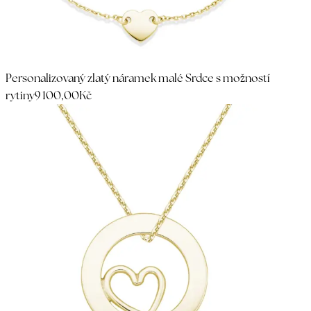
Personalizovaný zlatý náramek malé Srdce s možností
rytiny
9 100,00Kč