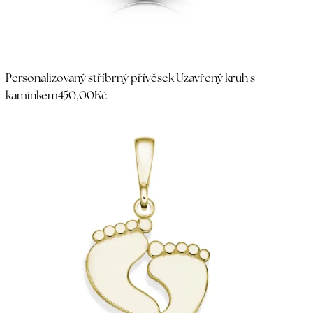
Personalizovaný stříbrný přívěsek Uzavřený kruh s
kamínkem
450,00Kč