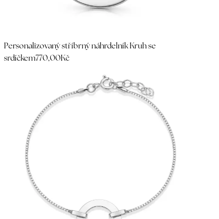
Personalizovaný stříbrný náhrdelník Kruh se
srdíčkem
770,00Kč