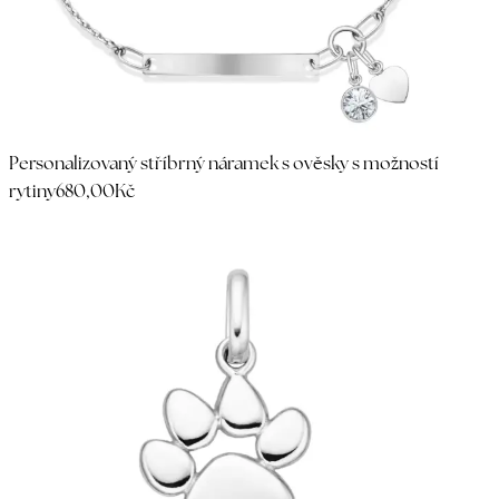
Personalizovaný stříbrný náramek s ověsky s možností
rytiny
680,00Kč