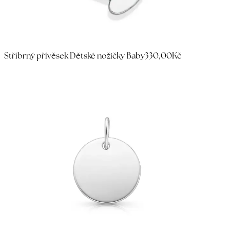
Stříbrný přívěsek Dětské nožičky Baby
330,00Kč