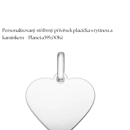
Personalizovaný stříbrný přívěsek placička s rytinou a
kamínkem – Planeta
395,00Kč