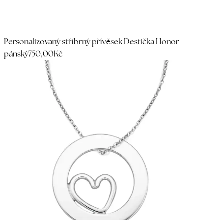
Personalizovaný stříbrný přívěsek Destička Honor –
pánský
750,00Kč