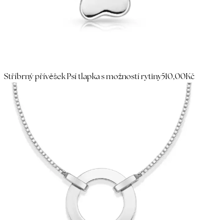
Stříbrný přívěšek Psí tlapka s možností rytiny
510,00Kč