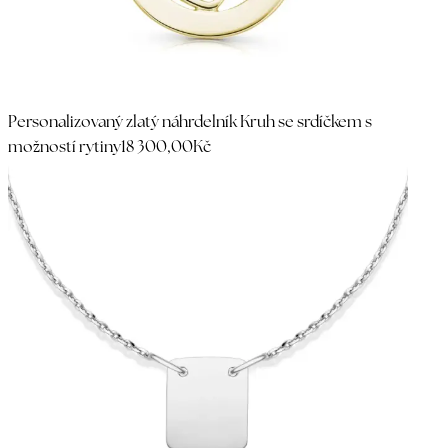
Personalizovaný zlatý náhrdelník Kruh se srdíčkem s
možností rytiny
18 300,00Kč