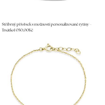
Stříbrný přívěsek s možností personalizované rytiny –
Trsátko
1 050,00Kč