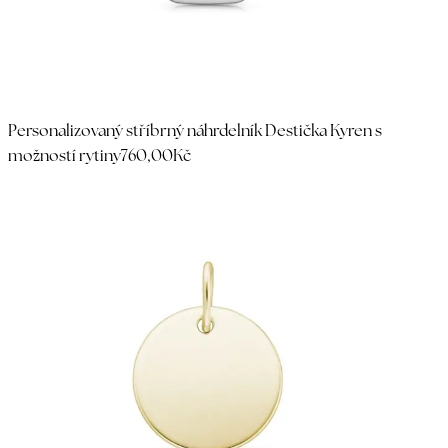
Personalizovaný stříbrný náhrdelník Destička Kyren s
možností rytiny
760,00Kč