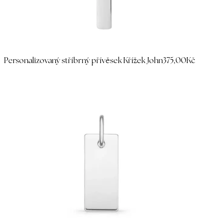
Personalizovaný stříbrný přívěsek Křížek John
375,00Kč