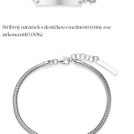
Stříbrný náramek s destičkou s možností rytiny a se
zirkonem
610,00Kč