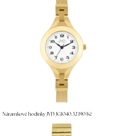
Náramkové hodinky JVD JG1040.3
2 190 Kč