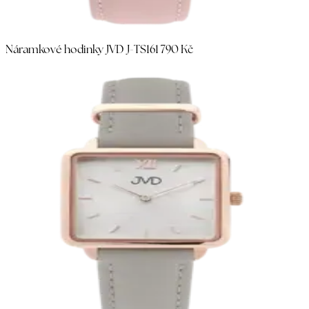
Náramkové hodinky JVD J-TS16
1 790 Kč