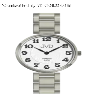
Náramkové hodinky JVD JG1041.2
2 890 Kč