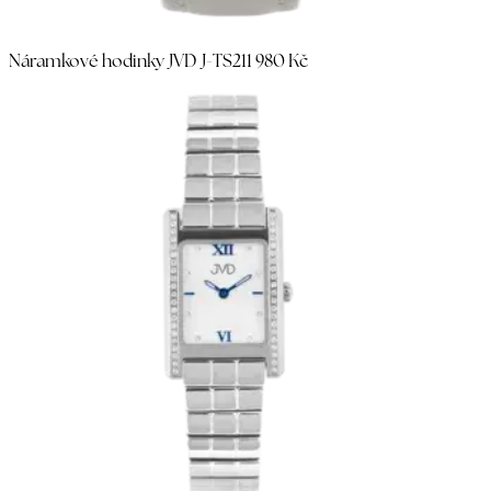
Náramkové hodinky JVD J-TS21
1 980 Kč