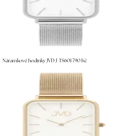
Náramkové hodinky JVD J-TS60
1 790 Kč