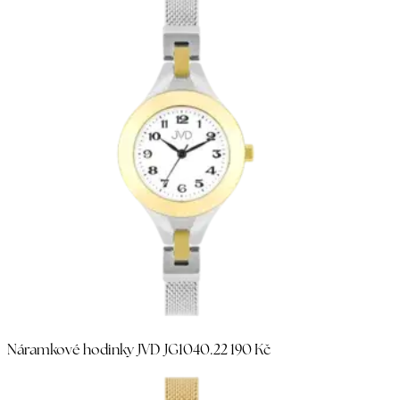
Náramkové hodinky JVD JG1040.2
2 190 Kč