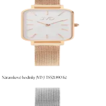
Náramkové hodinky JVD J-TS52
1 890 Kč