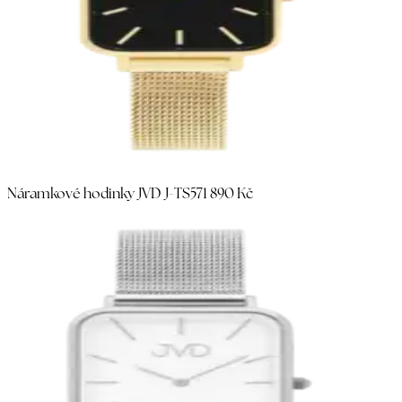
Náramkové hodinky JVD J-TS57
1 890 Kč