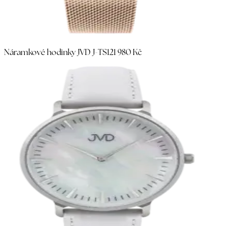
Náramkové hodinky JVD J-TS12
1 980 Kč