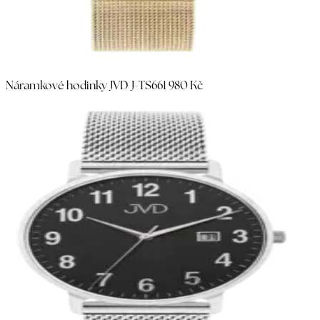
Náramkové hodinky JVD J-TS66
1 980 Kč