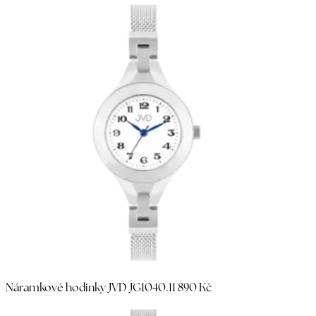
Náramkové hodinky JVD JG1040.1
1 890 Kč