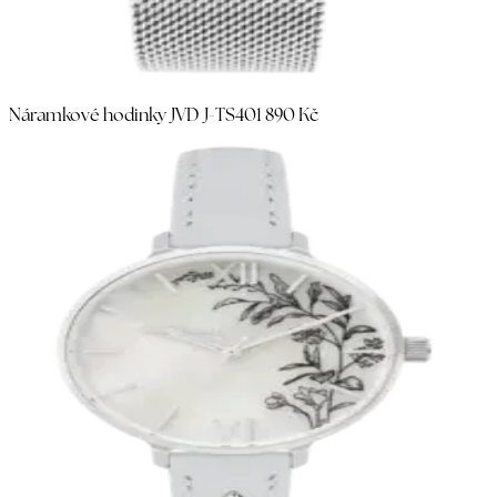
Náramkové hodinky JVD J-TS40
1 890 Kč