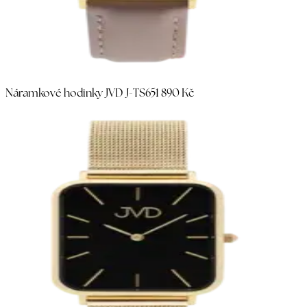
Náramkové hodinky JVD J-TS65
1 890 Kč