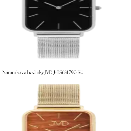
Náramkové hodinky JVD J-TS68
1 790 Kč