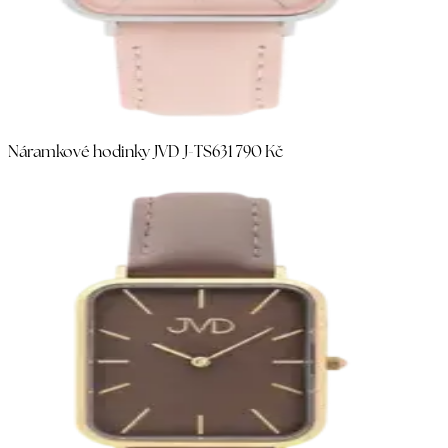
Náramkové hodinky JVD J-TS63
1 790 Kč