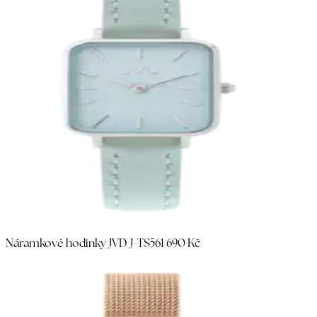
Náramkové hodinky JVD J-TS56
1 690 Kč