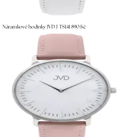
Náramkové hodinky JVD J-TS14
1 890 Kč