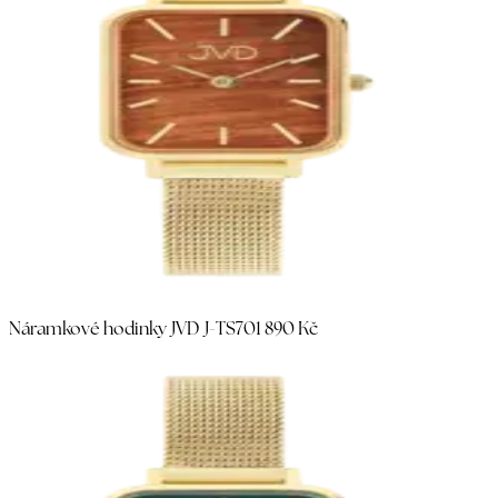
Náramkové hodinky JVD J-TS70
1 890 Kč