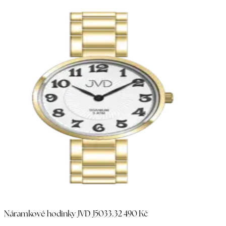
Náramkové hodinky JVD J5033.3
2 490 Kč