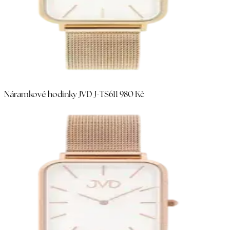
Náramkové hodinky JVD J-TS61
1 980 Kč