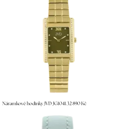
Náramkové hodinky JVD JG1041.3
2 890 Kč