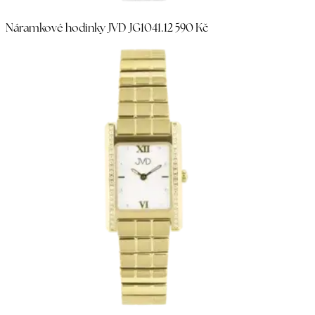
Náramkové hodinky JVD JG1041.1
2 590 Kč