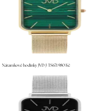
Náramkové hodinky JVD J-TS67
1 980 Kč