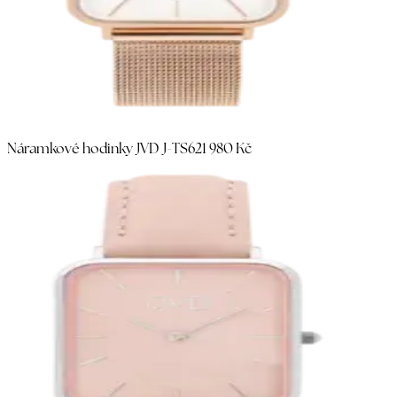
Náramkové hodinky JVD J-TS62
1 980 Kč