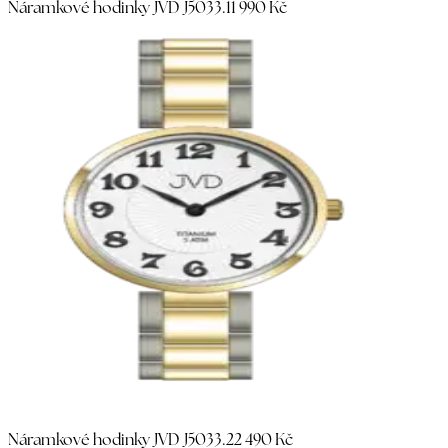
Náramkové hodinky JVD J5033.1
1 990 Kč
Náramkové hodinky JVD J5033.2
2 490 Kč