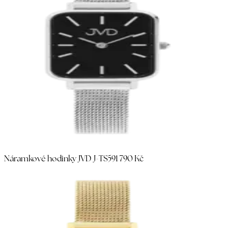
Náramkové hodinky JVD J-TS59
1 790 Kč